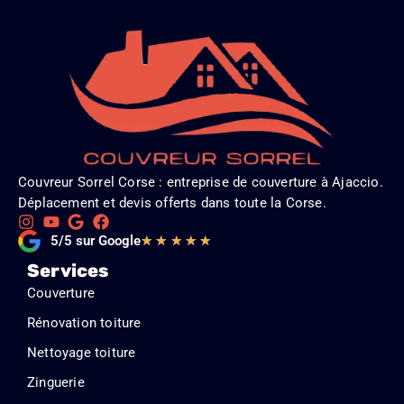
Couvreur Sorrel Corse : entreprise de couverture à Ajaccio.
Déplacement et devis offerts dans toute la Corse.
Noté
5/5 sur Google
★
★
★
★
★
5
Services
sur
Couverture
5
Rénovation toiture
Nettoyage toiture
Zinguerie