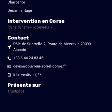
Charpente
Désamiantage
Intervention en Corse
[dyna dynami= »couvreur »]
Contact
Pôle de Suartello 2, Route de Mezzavia 20090
Ajaccio
+33 6 44 24 83 45
devis@couvreur-sorrel-corse.fr
Intervention 7j/7
Présents sur
Trustpilot