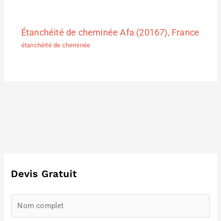
Étanchéité de cheminée Afa (20167), France
étanchéité de cheminée
Devis Gratuit
N
a