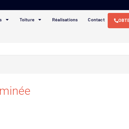
s
Toiture
Réalisations
Contact
OBTE
eminée