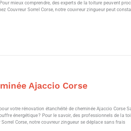
our mieux comprendre, des experts de la toiture peuvent procéd
hez Couvreur Sorrel Corse, notre couvreur zingueur peut consta
minée Ajaccio Corse
 pour votre rénovation étanchéité de cheminée Ajaccio Corse S
ouffre énergétique ? Pour le savoir, des professionnels de la toi
Sorrel Corse, notre couvreur zingueur se déplace sans frais