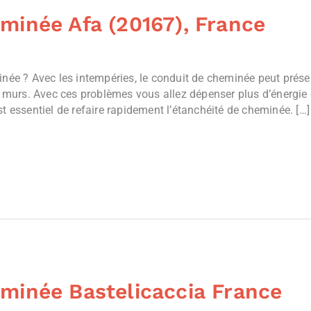
minée Afa (20167), France
inée ? Avec les intempéries, le conduit de cheminée peut prése
es murs. Avec ces problèmes vous allez dépenser plus d’énergi
t essentiel de refaire rapidement l’étanchéité de cheminée. […]
minée Bastelicaccia France