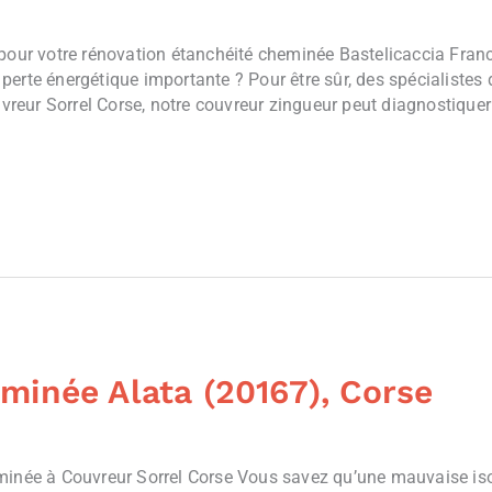
 pour votre rénovation étanchéité cheminée Bastelicaccia Fran
erte énergétique importante ? Pour être sûr, des spécialistes d
uvreur Sorrel Corse, notre couvreur zingueur peut diagnostiquer 
minée Alata (20167), Corse
minée à Couvreur Sorrel Corse Vous savez qu’une mauvaise iso