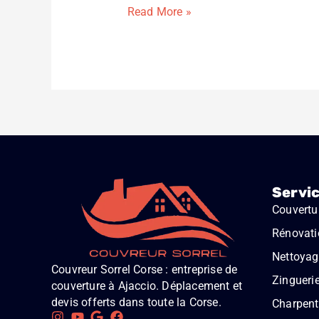
Read More »
Servi
Couvertu
Rénovati
Nettoyage
Couvreur Sorrel Corse : entreprise de
Zingueri
couverture à Ajaccio. Déplacement et
devis offerts dans toute la Corse.
Charpent