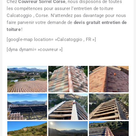
Chez
Couvreur Sorrel Corse
, nous disposons de toutes
les compétences pour assurer l’entretien de toiture
Calcatoggio , Corse. N’attendez pas davantage pour nous
faire parvenir votre demande de
devis gratuit entretien de
toiture
!
[google-map location= »Calcatoggio , FR »]
[dyna dynami= »couvreur »]