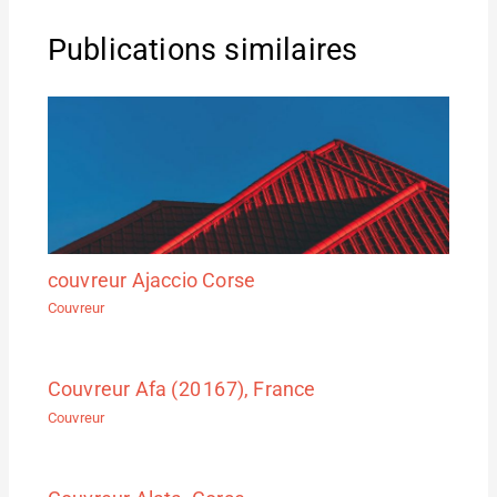
Publications similaires
couvreur Ajaccio Corse
Couvreur
Couvreur Afa (20 167), France
Couvreur