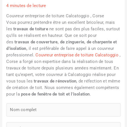
4 minutes de lecture
Couvreur entreprise de toiture Calcatoggio , Corse
Vous pourrez prétendre être un excellent bricoleur, mais
les
travaux de toiture
ne sont pas des plus faciles, surtout
qu’ils se réalisent en hauteur. Que ce soit pour
des
travaux de couverture, de zinguerie, de charpente et
d’isolation,
il est préférable de faire appel à un couvreur
professionnel.
Couvreur entreprise de toiture Calcatoggio
,
Corse a forgé son expertise dans la réalisation de tous
travaux de toiture depuis plusieurs années maintenant. En
tant qu’expert, votre couvreur à Calcatoggio réalise pour
vous tous les
travaux de rénovation
, de réfection et même
de création de toit. Nous sommes également compétents
pour la
pose de fenêtre de toit et l’isolation
.
N
a
m
E
e