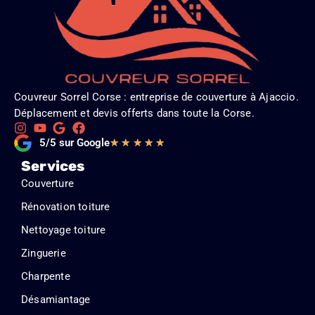
Couvreur Sorrel Corse : entreprise de couverture à Ajaccio.
Déplacement et devis offerts dans toute la Corse.
Noté
5/5 sur Google
★
★
★
★
★
5
Services
sur
Couverture
5
Rénovation toiture
Nettoyage toiture
Zinguerie
Charpente
Désamiantage