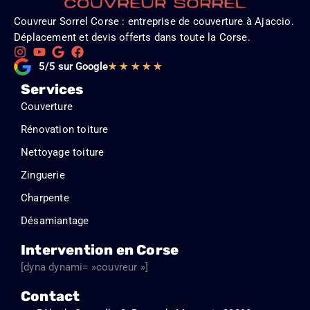
Couvreur Sorrel Corse : entreprise de couverture à Ajaccio.
Déplacement et devis offerts dans toute la Corse.
Noté
5/5 sur Google
★
★
★
★
★
5
Services
sur
Couverture
5
Rénovation toiture
Nettoyage toiture
Zinguerie
Charpente
Désamiantage
Intervention en Corse
[dyna dynami= »couvreur »]
Contact