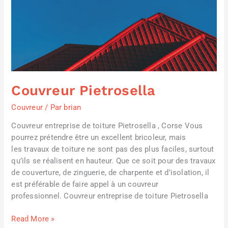
Pietrosella
Couvreur Pietrosella
Couvreur
/ Par
brian
Couvreur entreprise de toiture Pietrosella , Corse Vous
pourrez prétendre être un excellent bricoleur, mais
les travaux de toiture ne sont pas des plus faciles, surtout
qu’ils se réalisent en hauteur. Que ce soit pour des travaux
de couverture, de zinguerie, de charpente et d’isolation, il
est préférable de faire appel à un couvreur
professionnel. Couvreur entreprise de toiture Pietrosella
Read More »