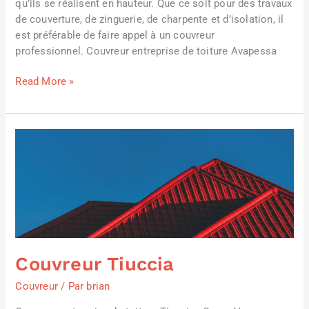
qu’ils se réalisent en hauteur. Que ce soit pour des travaux
de couverture, de zinguerie, de charpente et d’isolation, il
est préférable de faire appel à un couvreur
professionnel. Couvreur entreprise de toiture Avapessa
Read More »
Couvreur
Tiuccia
Couvreur Tiuccia
Couvreur
/ Par
brian