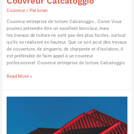
Couvreur Calcatoggio
Couvreur
/ Par
brian
Couvreur entreprise de toiture Calcatoggio , Corse Vous
pourrez prétendre être un excellent bricoleur, mais
les travaux de toiture ne sont pas des plus faciles, surtout
qu’ils se réalisent en hauteur. Que ce soit pour des travaux
de couverture, de zinguerie, de charpente et d’isolation, il
est préférable de faire appel à un couvreur
professionnel. Couvreur entreprise de toiture Calcatoggio
Read More »
Couvreur
Cauro