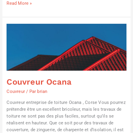
Read More »
Couvreur
Ocana
Couvreur Ocana
Couvreur
/ Par
brian
Couvreur entreprise de toiture Ocana , Corse Vous pourrez
prétendre être un excellent bricoleur, mais les travaux de
toiture ne sont pas des plus faciles, surtout qu’ils se
réalisent en hauteur. Que ce soit pour des travaux de
couverture, de zinguerie, de charpente et d’isolation, il est