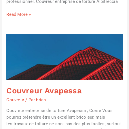
professionnel. Couvreur entreprise de toiture Albitreccia
Read More »
Couvreur
Avapessa
Couvreur Avapessa
Couvreur
/ Par
brian
Couvreur entreprise de toiture Avapessa , Corse Vous
pourrez prétendre être un excellent bricoleur, mais
les travaux de toiture ne sont pas des plus faciles, surtout