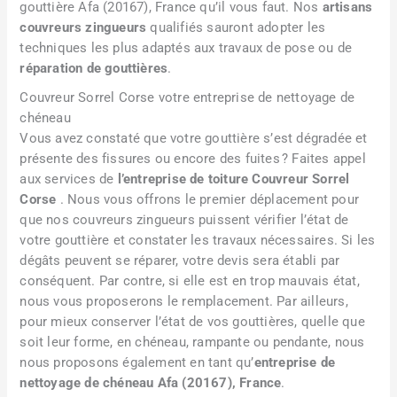
gouttière Afa (20167), France qu’il vous faut. Nos
artisans
couvreurs zingueurs
qualifiés sauront adopter les
techniques les plus adaptés aux travaux de pose ou de
réparation de gouttières
.
Couvreur Sorrel Corse votre entreprise de nettoyage de
chéneau
Vous avez constaté que votre gouttière s’est dégradée et
présente des fissures ou encore des fuites ? Faites appel
aux services de
l’entreprise de toiture Couvreur Sorrel
Corse
. Nous vous offrons le premier déplacement pour
que nos couvreurs zingueurs puissent vérifier l’état de
votre gouttière et constater les travaux nécessaires. Si les
dégâts peuvent se réparer, votre devis sera établi par
conséquent. Par contre, si elle est en trop mauvais état,
nous vous proposerons le remplacement. Par ailleurs,
pour mieux conserver l’état de vos gouttières, quelle que
soit leur forme, en chéneau, rampante ou pendante, nous
nous proposons également en tant qu’
entreprise de
nettoyage de chéneau Afa (20167), France
.