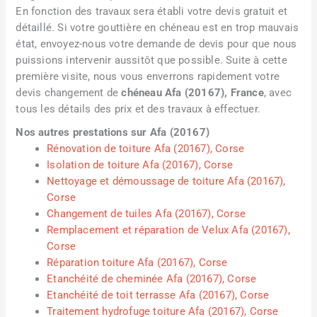
En fonction des travaux sera établi votre devis gratuit et
détaillé. Si votre gouttière en chéneau est en trop mauvais
état, envoyez-nous votre demande de devis pour que nous
puissions intervenir aussitôt que possible. Suite à cette
première visite, nous vous enverrons rapidement votre
devis changement de
chéneau Afa (20167), France
, avec
tous les détails des prix et des travaux à effectuer.
Nos autres prestations sur Afa (20167)
Rénovation de toiture Afa (20167), Corse
Isolation de toiture Afa (20167), Corse
Nettoyage et démoussage de toiture Afa (20167),
Corse
Changement de tuiles Afa (20167), Corse
Remplacement et réparation de Velux Afa (20167),
Corse
Réparation toiture Afa (20167), Corse
Etanchéité de cheminée Afa (20167), Corse
Etanchéité de toit terrasse Afa (20167), Corse
Traitement hydrofuge toiture Afa (20167), Corse