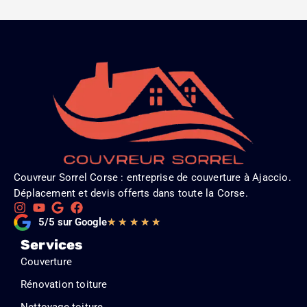
Couvreur Sorrel Corse : entreprise de couverture à Ajaccio.
Déplacement et devis offerts dans toute la Corse.
Noté
5/5 sur Google
★
★
★
★
★
5
Services
sur
Couverture
5
Rénovation toiture