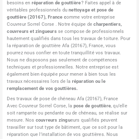
besoins en
réparation de gouttière
? Faites appel à de
véritables professionnels du
nettoyage et pose de
gouttière (20167), France c
omme votre entreprise
Couvreur Sorrel Corse . Notre équipe de
charpentiers,
couvreurs et zingueurs
se compose de professionnels
hautement qualifiés dans tous les travaux de toiture. Pour
la réparation de gouttière Afa (20167), France, vous
pourrez nous confier en toute tranquillité vos travaux.
Nous ne disposons pas seulement de compétences
techniques et professionnelles. Notre entreprise est
également bien équipée pour mener à bien tous les
travaux nécessaires lors de la
réparation ou le
remplacement de vos gouttières.
Des travaux de pose de chéneau Afa (20167), France
Avec Couvreur Sorrel Corse, la
pose de gouttière
, qu’elle
soit rampante ou pendante ou de chéneau, se réalise sur
mesure. Nos
couvreurs zingu
eurs qualifiés peuvent
travailler sur tout type de bâtiment, que ce soit pour la
réparation que l’installation de vos gouttières. Nous