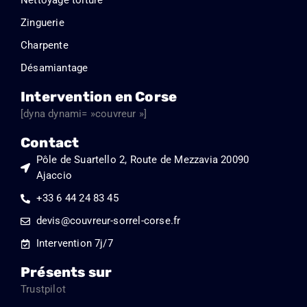
Nettoyage toiture
Zinguerie
Charpente
Désamiantage
Intervention en Corse
[dyna dynami= »couvreur »]
Contact
Pôle de Suartello 2, Route de Mezzavia 20090
Ajaccio
+33 6 44 24 83 45
devis@couvreur-sorrel-corse.fr
Intervention 7j/7
Présents sur
Trustpilot