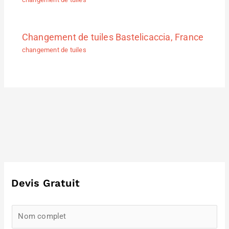
Changement de tuiles Bastelicaccia, France
changement de tuiles
Devis Gratuit
N
a