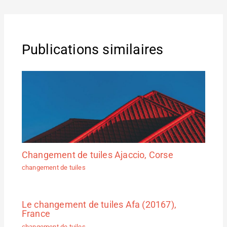
Publications similaires
Changement de tuiles Ajaccio, Corse
changement de tuiles
Le changement de tuiles Afa (20167),
France
changement de tuiles