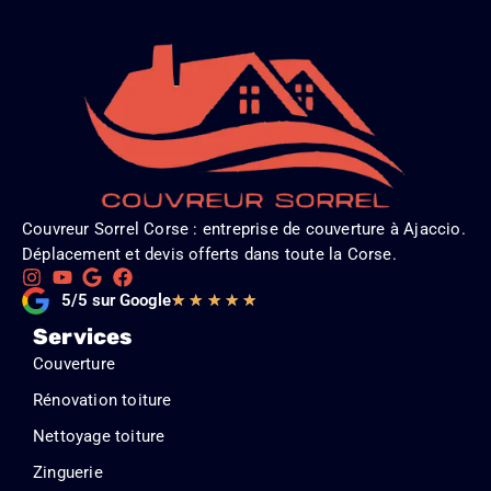
Couvreur Sorrel Corse : entreprise de couverture à Ajaccio.
Déplacement et devis offerts dans toute la Corse.
Noté
5/5 sur Google
★
★
★
★
★
5
Services
sur
Couverture
5
Rénovation toiture
Nettoyage toiture
Zinguerie