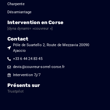
Charpente
Désamiantage
Intervention en Corse
[dyna dynami= »couvreur »]
Contact
Pôle de Suartello 2, Route de Mezzavia 20090
Ajaccio
+33 6 44 24 83 45
devis@couvreur-sorrel-corse.fr
Intervention 7j/7
Présents sur
Trustpilot