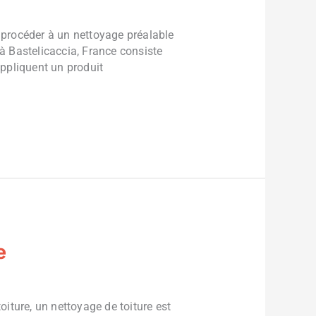
t procéder à un nettoyage préalable
 à Bastelicaccia, France consiste
 appliquent un produit
e
iture, un nettoyage de toiture est