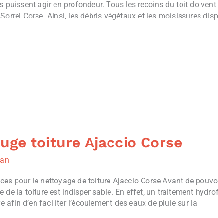
s puissent agir en profondeur. Tous les recoins du toit doiven
orrel Corse. Ainsi, les débris végétaux et les moisissures dispa
uge toiture Ajaccio Corse
ian
ces pour le nettoyage de toiture Ajaccio Corse Avant de pouvo
 de la toiture est indispensable. En effet, un traitement hydro
e afin d’en faciliter l’écoulement des eaux de pluie sur la