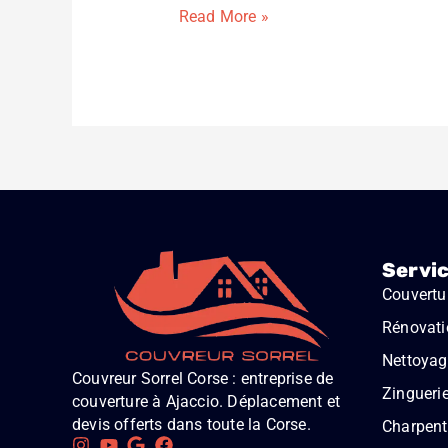
Read More »
Servi
Couvertu
Rénovati
Nettoyage
Couvreur Sorrel Corse : entreprise de
Zingueri
couverture à Ajaccio. Déplacement et
devis offerts dans toute la Corse.
Charpent