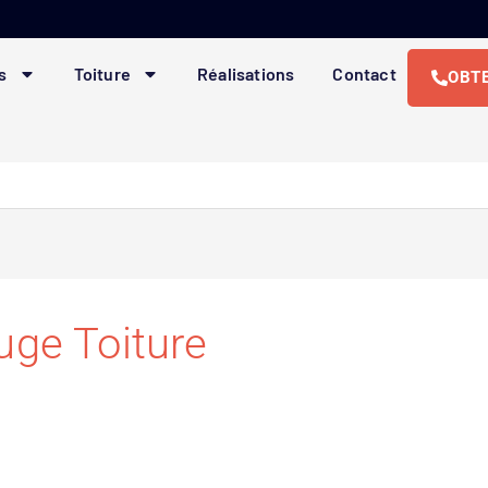
s
Toiture
Réalisations
Contact
OBTE
uge Toiture