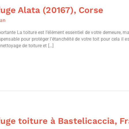
uge Alata (20167), Corse
ian
ortante La toiture est l’élément essentiel de votre demeure, mai
spensable pour protéger l’étanchéité de votre toit pour cela il e
 nettoyage de toiture et […]
uge toiture à Bastelicaccia, F