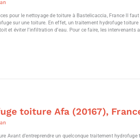
ian
es pour le nettoyage de toiture à Bastelicaccia, France Il fau
fuge sur une toiture. En effet, un traitement hydrofuge toiture
it et éviter l’infiltration d’eau. Pour ce faire, les intervenants
uge toiture Afa (20167), Franc
ian
re Avant d’entreprendre un quelconque traitement hydrofuge to