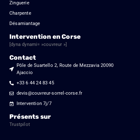
Zinguerie
Charpente
Désamiantage
Intervention en Corse
[dyna dynami= »couvreur »]
Contact
Pôle de Suartello 2, Route de Mezzavia 20090
Ajaccio
+33 6 44 24 83 45
devis@couvreur-sorrel-corse.fr
Intervention 7j/7
Présents sur
Trustpilot