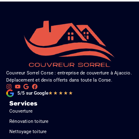
Couvreur Sorrel Corse : entreprise de couverture à Ajaccio.
Déplacement et devis offerts dans toute la Corse.
Noté
5/5 sur Google
★
★
★
★
★
5
Services
sur
Couverture
5
Rénovation toiture
Nettoyage toiture