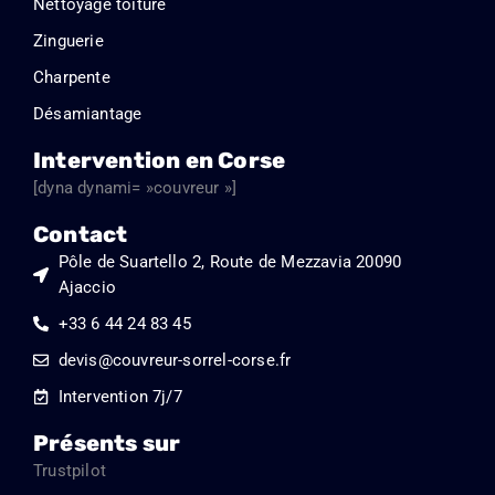
Nettoyage toiture
Zinguerie
Charpente
Désamiantage
Intervention en Corse
[dyna dynami= »couvreur »]
Contact
Pôle de Suartello 2, Route de Mezzavia 20090
Ajaccio
+33 6 44 24 83 45
devis@couvreur-sorrel-corse.fr
Intervention 7j/7
Présents sur
Trustpilot