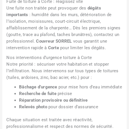
Fuite de toiture à Corte : réagissez vite
Une fuite non traitée peut provoquer des
dégâts
importants
: humidité dans les murs, détérioration de
l’isolation, moisissures, court-circuit électrique,
affaiblissement de la charpente… Dès les premiers signes
(goutte, trace au plafond, taches brunâtres), contactez un
professionnel.
Couvreur SORREL
vous garantit une
intervention rapide à
Corte
pour limiter les dégâts.
Nos interventions d’urgence toiture à Corte
Notre priorité : sécuriser votre habitation et stopper
l’infiltration. Nous intervenons sur tous types de toitures
(tuiles, ardoises, zinc, bac acier, etc.) pour :
Bâchage d’urgence
pour mise hors d’eau immédiate
Recherche de fuite
précise
Réparation provisoire ou définitive
Relevés photo
pour dossier d’assurance
Chaque situation est traitée avec réactivité,
professionnalisme et respect des normes de sécurité.