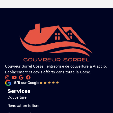
Couvreur Sorrel Corse : entreprise de couverture à Ajaccio.
Déplacement et devis offerts dans toute la Corse.
Noté
5/5 sur Google
★
★
★
★
★
5
Services
sur
Couverture
5
Rénovation toiture