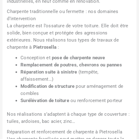
industrielles, en neuf comme en rénovation.
Charpente traditionnelle ou fermette : nos domaines
d’intervention
La charpente est l’ossature de votre toiture. Elle doit être
solide, bien conçue et protégée des agressions
extérieures. Nous réalisons tous types de travaux de
charpente à
Pietrosella
:
Conception et
pose de charpente neuve
Remplacement de poutres, chevrons ou pannes
Réparation suite à sinistre
(tempête,
affaissement…)
Modification de structure
pour aménagement de
combles
Surélévation de toiture
ou renforcement porteur
Nos réalisations s’adaptent à chaque type de couverture :
tuiles, ardoises, bac acier, zinc…
Réparation et renforcement de charpente à Pietrosella
Une charpente fragilisée peut mettre en danger toute la