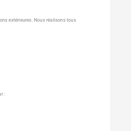
sions extérieures. Nous réalisons tous
r :