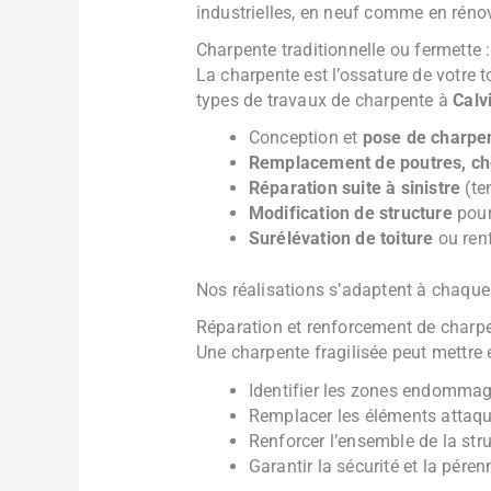
industrielles, en neuf comme en réno
Charpente traditionnelle ou fermette 
La charpente est l’ossature de votre t
types de travaux de charpente à
Calv
Conception et
pose de charpe
Remplacement de poutres, ch
Réparation suite à sinistre
(te
Modification de structure
pour
Surélévation de toiture
ou ren
Nos réalisations s’adaptent à chaque t
Réparation et renforcement de charpe
Une charpente fragilisée peut mettre 
Identifier les zones endommag
Remplacer les éléments attaqu
Renforcer l’ensemble de la str
Garantir la sécurité et la péren