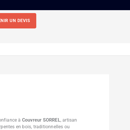
NIR UN DEVIS
onfiance à
Couvreur SORREL
, artisan
pentes en bois, traditionnelles ou