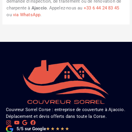
demande d’inspection, de traitement ou de rénovation de
charpente à
Ajaccio
. Appelez-nous au
+33 6 44 24 83 45
ou
via WhatsApp
.
Couvreur Sorrel Corse : entreprise de couverture à Ajaccio.
Déplacement et devis offerts dans toute la Corse.
Noté
5/5 sur Google
★
★
★
★
★