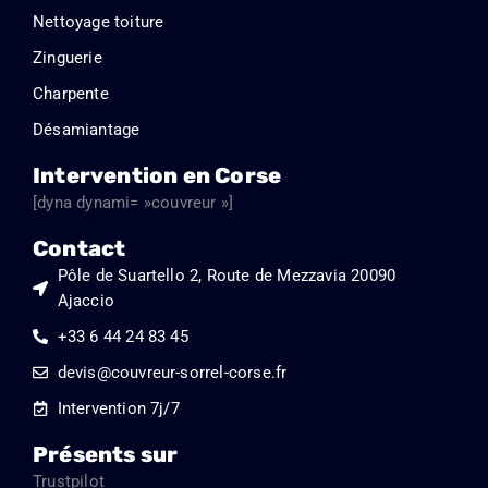
Nettoyage toiture
Zinguerie
Charpente
Désamiantage
Intervention en Corse
[dyna dynami= »couvreur »]
Contact
Pôle de Suartello 2, Route de Mezzavia 20090
Ajaccio
+33 6 44 24 83 45
devis@couvreur-sorrel-corse.fr
Intervention 7j/7
Présents sur
Trustpilot