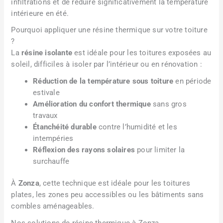
infiltrations et de réduire significativement la température
intérieure en été.
Pourquoi appliquer une résine thermique sur votre toiture
?
La
résine isolante
est idéale pour les toitures exposées au
soleil, difficiles à isoler par l’intérieur ou en rénovation :
Réduction de la température sous toiture
en période
estivale
Amélioration du confort thermique
sans gros
travaux
Étanchéité durable
contre l’humidité et les
intempéries
Réflexion des rayons solaires
pour limiter la
surchauffe
À
Zonza
, cette technique est idéale pour les toitures
plates, les zones peu accessibles ou les bâtiments sans
combles aménageables.
Nos solutions de résine thermique à Zonza