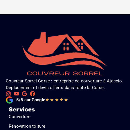
Couvreur Sorrel Corse : entreprise de couverture à Ajaccio.
Déplacement et devis offerts dans toute la Corse.
Noté
5/5 sur Google
★
★
★
★
★
5
Services
sur
Couverture
5
Rénovation toiture