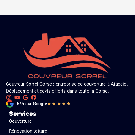
Couvreur Sorrel Corse : entreprise de couverture à Ajaccio.
Déplacement et devis offerts dans toute la Corse.
Noté
5/5 sur Google
★
★
★
★
★
5
Services
sur
Couverture
5
Rénovation toiture