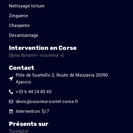
Nettoyage toiture
Zinguerie
Charpente
Désamiantage
Intervention en Corse
[dyna dynami= »couvreur »]
Contact
Pôle de Suartello 2, Route de Mezzavia 20090
Ajaccio
+33 6 44 24 83 45
devis@couvreur-sorrel-corse.fr
Intervention 7j/7
Présents sur
Trustpilot