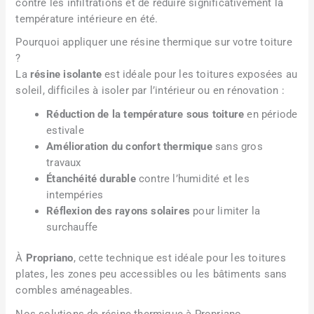
contre les infiltrations et de réduire significativement la
température intérieure en été.
Pourquoi appliquer une résine thermique sur votre toiture
?
La
résine isolante
est idéale pour les toitures exposées au
soleil, difficiles à isoler par l’intérieur ou en rénovation :
Réduction de la température sous toiture
en période
estivale
Amélioration du confort thermique
sans gros
travaux
Étanchéité durable
contre l’humidité et les
intempéries
Réflexion des rayons solaires
pour limiter la
surchauffe
À
Propriano
, cette technique est idéale pour les toitures
plates, les zones peu accessibles ou les bâtiments sans
combles aménageables.
Nos solutions de résine thermique à Propriano