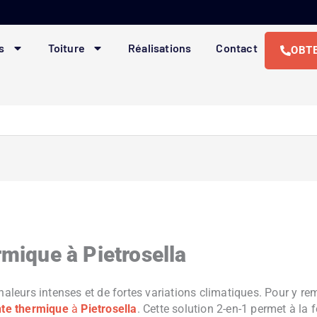
s
Toiture
Réalisations
Contact
OBTE
rmique à Pietrosella
haleurs intenses et de fortes variations climatiques. Pour y re
nte thermique
à
Pietrosella
. Cette solution 2-en-1 permet à la