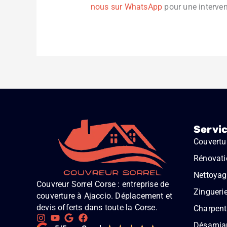
nous sur WhatsApp
pour une interve
Servi
Couvertu
Rénovati
Nettoyage
Couvreur Sorrel Corse : entreprise de
Zingueri
couverture à Ajaccio. Déplacement et
devis offerts dans toute la Corse.
Charpent
Désamia