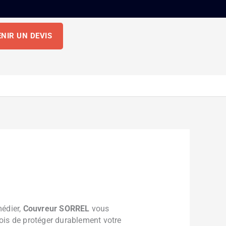
NIR UN DEVIS
médier,
Couvreur SORREL
vous
 fois de protéger durablement votre