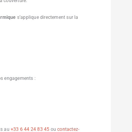
a couverture.
hermique
s’applique directement sur la
os engagements :
us au
+33 6 44 24 83 45
ou
contactez-