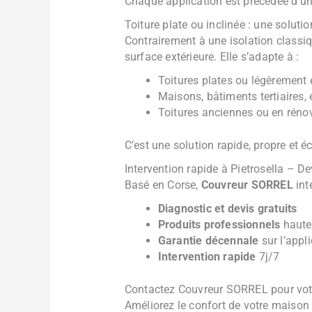
Chaque application est précédée d’une
Toiture plate ou inclinée : une solutio
Contrairement à une isolation classiqu
surface extérieure. Elle s’adapte à :
Toitures plates ou légèrement 
Maisons, bâtiments tertiaires,
Toitures anciennes ou en réno
C’est une solution rapide, propre et
Intervention rapide à Pietrosella – De
Basé en Corse,
Couvreur SORREL
int
Diagnostic et devis gratuits
Produits professionnels
haute
Garantie décennale
sur l’appl
Intervention rapide
7j/7
Contactez Couvreur SORREL pour votre
Améliorez le confort de votre maiso