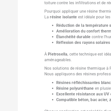
toiture contre les infiltrations et de 
Pourquoi appliquer une résine thermiq
La
résine isolante
est idéale pour les 
Réduction de la température s
Amélioration du confort ther
Étanchéité durable
contre l’hu
Réflexion des rayons solaires
À
Pietrosella
, cette technique est id
aménageables.
Nos solutions de résine thermique à P
Nous appliquons des résines professi
Résines réfléchissantes blan
Résine polyuréthane
en plusi
Excellente résistance aux UV
e
Compatible béton, bac acier, z