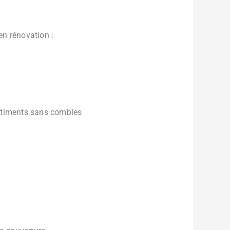
 en rénovation :
 bâtiments sans combles