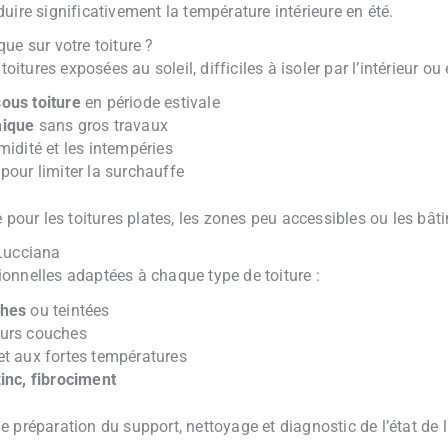
réduire significativement la température intérieure en été.
ue sur votre toiture ?
toitures exposées au soleil, difficiles à isoler par l’intérieur ou
ous toiture
en période estivale
mique
sans gros travaux
midité et les intempéries
pour limiter la surchauffe
le pour les toitures plates, les zones peu accessibles ou les
 Lucciana
onnelles adaptées à chaque type de toiture :
ches
ou teintées
eurs couches
t aux fortes températures
inc, fibrociment
 préparation du support, nettoyage et diagnostic de l’état de l