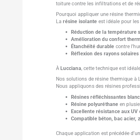
toiture contre les infiltrations et de 
Pourquoi appliquer une résine thermiq
La
résine isolante
est idéale pour les 
Réduction de la température s
Amélioration du confort ther
Étanchéité durable
contre l’hu
Réflexion des rayons solaires
À
Lucciana
, cette technique est idéa
Nos solutions de résine thermique à
Nous appliquons des résines professi
Résines réfléchissantes blan
Résine polyuréthane
en plusi
Excellente résistance aux UV
e
Compatible béton, bac acier, z
Chaque application est précédée d’une