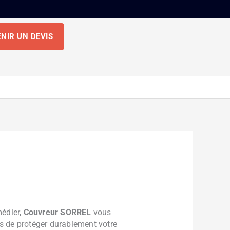
NIR UN DEVIS
médier,
Couvreur SORREL
vous
ois de protéger durablement votre