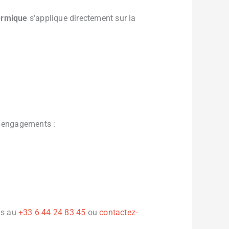
hermique
s’applique directement sur la
 engagements :
us au
+33 6 44 24 83 45
ou
contactez-