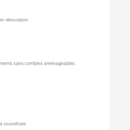
 en rénovation :
 bâtiments sans combles aménageables.
a couverture.