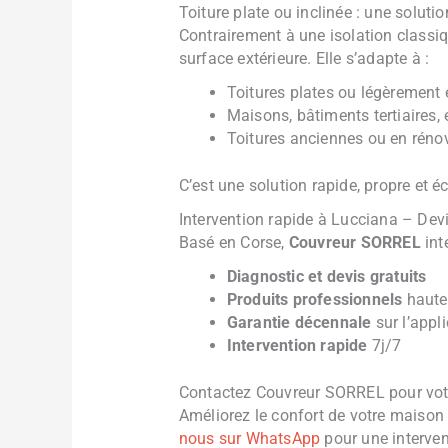
Toiture plate ou inclinée : une solutio
Contrairement à une isolation classiqu
surface extérieure. Elle s’adapte à :
Toitures plates ou légèrement 
Maisons, bâtiments tertiaires,
Toitures anciennes ou en réno
C’est une solution rapide, propre et
Intervention rapide à Lucciana – Devi
Basé en Corse,
Couvreur SORREL
int
Diagnostic et devis gratuits
Produits professionnels
haute
Garantie décennale
sur l’appl
Intervention rapide
7j/7
Contactez Couvreur SORREL pour votr
Améliorez le confort de votre maiso
nous sur WhatsApp
pour une interve