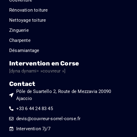
5
Rénovation toiture
Nettoyage toiture
Zinguerie
Charpente
Désamiantage
Intervention en Corse
[dyna dynami= »couvreur »]
Contact
Pôle de Suartello 2, Route de Mezzavia 20090
Ajaccio
+33 6 44 24 83 45
devis@couvreur-sorrel-corse.fr
Intervention 7j/7