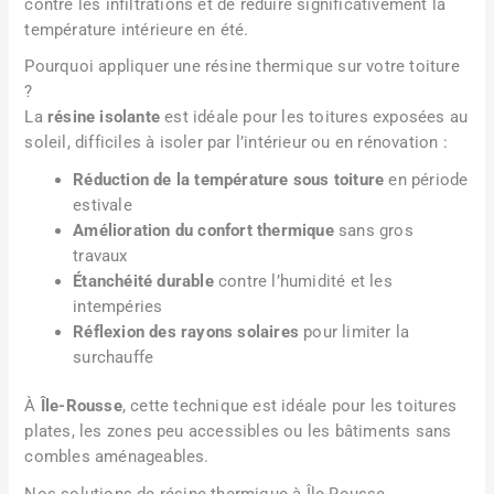
contre les infiltrations et de réduire significativement la
température intérieure en été.
Pourquoi appliquer une résine thermique sur votre toiture
?
La
résine isolante
est idéale pour les toitures exposées au
soleil, difficiles à isoler par l’intérieur ou en rénovation :
Réduction de la température sous toiture
en période
estivale
Amélioration du confort thermique
sans gros
travaux
Étanchéité durable
contre l’humidité et les
intempéries
Réflexion des rayons solaires
pour limiter la
surchauffe
À
Île-Rousse
, cette technique est idéale pour les toitures
plates, les zones peu accessibles ou les bâtiments sans
combles aménageables.
Nos solutions de résine thermique à Île-Rousse