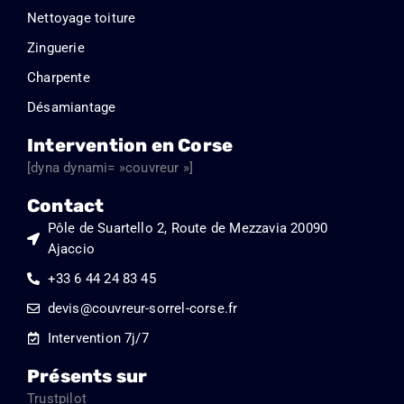
Nettoyage toiture
Zinguerie
Charpente
Désamiantage
Intervention en Corse
[dyna dynami= »couvreur »]
Contact
Pôle de Suartello 2, Route de Mezzavia 20090
Ajaccio
+33 6 44 24 83 45
devis@couvreur-sorrel-corse.fr
Intervention 7j/7
Présents sur
Trustpilot