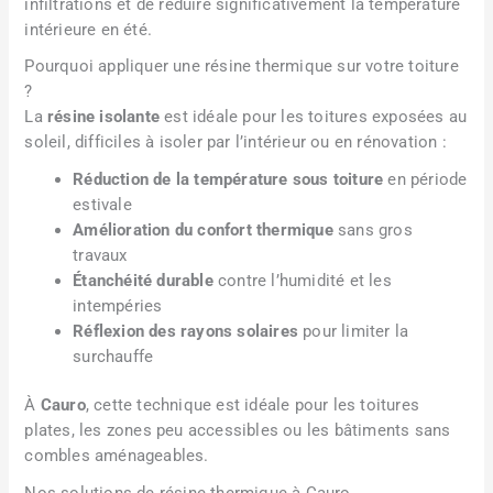
infiltrations et de réduire significativement la température
intérieure en été.
Pourquoi appliquer une résine thermique sur votre toiture
?
La
résine isolante
est idéale pour les toitures exposées au
soleil, difficiles à isoler par l’intérieur ou en rénovation :
Réduction de la température sous toiture
en période
estivale
Amélioration du confort thermique
sans gros
travaux
Étanchéité durable
contre l’humidité et les
intempéries
Réflexion des rayons solaires
pour limiter la
surchauffe
À
Cauro
, cette technique est idéale pour les toitures
plates, les zones peu accessibles ou les bâtiments sans
combles aménageables.
Nos solutions de résine thermique à Cauro