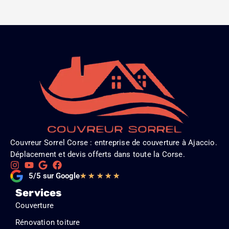
Couvreur Sorrel Corse : entreprise de couverture à Ajaccio.
Déplacement et devis offerts dans toute la Corse.
Noté
5/5 sur Google
★
★
★
★
★
5
Services
sur
Couverture
5
Rénovation toiture