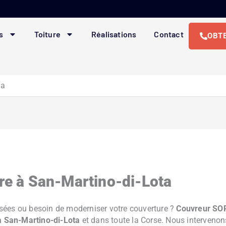
s
Toiture
Réalisations
Contact
OBTE
ta
ure à San-Martino-di-Lota
cassées ou besoin de moderniser votre couverture ?
Couvreur SO
 à San-Martino-di-Lota
et dans toute la Corse. Nous intervenons