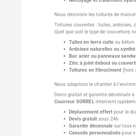
Nettoyage et traitement hydr
Nous rénovons les toitures de maison
Toitures couvertes : tuiles, ardoises, 
Quel que soit le type de couverture,
Tuiles en terre cuite
ou béton
Ardoises naturelles ou synthé
Bac acier ou panneaux sandw
Zinc à joint debout ou couvert
Toitures en fibrociment
(hors 
Nous adaptons le chantier à l’environn
Devis gratuit et garantie décennale à
Couvreur SORREL
intervient rapidem
Déplacement offert
pour le di
Devis gratuit
sous 24h
Garantie décennale
sur tous n
Conseils personnalisés
pour vo