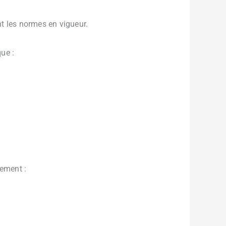
t les normes en vigueur.
ue :
gement :