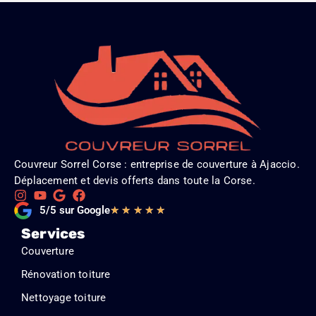
Couvreur Sorrel Corse : entreprise de couverture à Ajaccio.
Déplacement et devis offerts dans toute la Corse.
Noté
5/5 sur Google
★
★
★
★
★
5
Services
sur
Couverture
5
Rénovation toiture
Nettoyage toiture