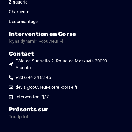
Zinguerie
Charpente
Désamiantage
Intervention en Corse
[dyna dynami= »couvreur »]
Contact
Pôle de Suartello 2, Route de Mezzavia 20090
Ajaccio
+33 6 44 24 83 45
devis@couvreur-sorrel-corse.fr
Intervention 7j/7
Présents sur
Trustpilot