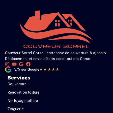
Couvreur Sorrel Corse : entreprise de couverture à Ajaccio.
Déplacement et devis offerts dans toute la Corse.
Noté
5/5 sur Google
★
★
★
★
★
5
Services
sur
Couverture
5
Rénovation toiture
Nettoyage toiture
Zinguerie