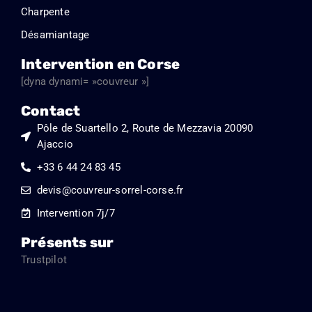
Charpente
Désamiantage
Intervention en Corse
[dyna dynami= »couvreur »]
Contact
Pôle de Suartello 2, Route de Mezzavia 20090
Ajaccio
+33 6 44 24 83 45
devis@couvreur-sorrel-corse.fr
Intervention 7j/7
Présents sur
Trustpilot