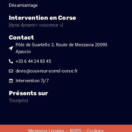
Désamiantage
Intervention en Corse
[dyna dynami= »couvreur »]
Contact
Pôle de Suartello 2, Route de Mezzavia 20090
Ajaccio
+33 6 44 24 83 45
devis@couvreur-sorrel-corse.fr
Intervention 7j/7
Présents sur
Trustpilot
Mentions Légales – RGPD – Cookies