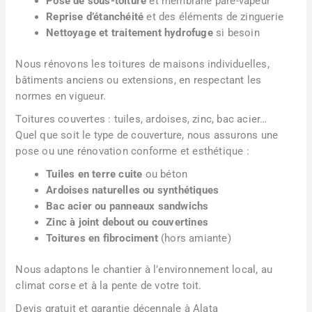
Pose de sous-toiture
et membrane pare-vapeur
Reprise d’étanchéité
et des éléments de zinguerie
Nettoyage et traitement hydrofuge
si besoin
Nous rénovons les toitures de maisons individuelles,
bâtiments anciens ou extensions, en respectant les
normes en vigueur.
Toitures couvertes : tuiles, ardoises, zinc, bac acier…
Quel que soit le type de couverture, nous assurons une
pose ou une rénovation conforme et esthétique :
Tuiles en terre cuite
ou béton
Ardoises naturelles ou synthétiques
Bac acier ou panneaux sandwichs
Zinc à joint debout ou couvertines
Toitures en fibrociment
(hors amiante)
Nous adaptons le chantier à l’environnement local, au
climat corse et à la pente de votre toit.
Devis gratuit et garantie décennale à Alata