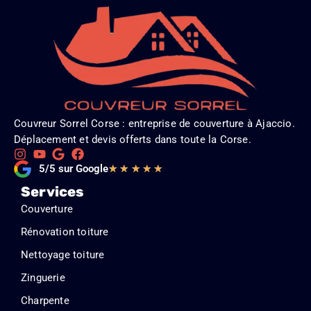
Couvreur Sorrel Corse : entreprise de couverture à Ajaccio.
Déplacement et devis offerts dans toute la Corse.
Noté
5/5 sur Google
★
★
★
★
★
5
Services
sur
Couverture
5
Rénovation toiture
Nettoyage toiture
Zinguerie
Charpente