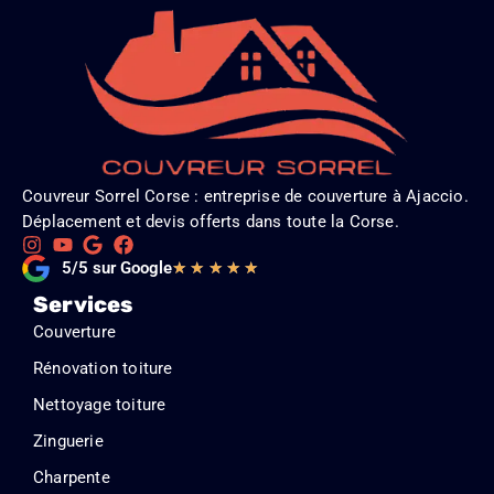
Couvreur Sorrel Corse : entreprise de couverture à Ajaccio.
Déplacement et devis offerts dans toute la Corse.
Noté
5/5 sur Google
★
★
★
★
★
5
Services
sur
Couverture
5
Rénovation toiture
Nettoyage toiture
Zinguerie
Charpente