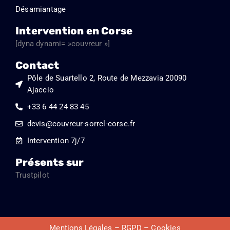
Désamiantage
Intervention en Corse
[dyna dynami= »couvreur »]
Contact
Pôle de Suartello 2, Route de Mezzavia 20090
Ajaccio
+33 6 44 24 83 45
devis@couvreur-sorrel-corse.fr
Intervention 7j/7
Présents sur
Trustpilot
Mentions Légales – RGPD – Cookies