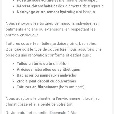
Pose de sous-toiture
et membrane pare-vapeur
Reprise d’étanchéité
et des éléments de zinguerie
Nettoyage et traitement hydrofuge
si besoin
Nous rénovons les toitures de maisons individuelles,
bâtiments anciens ou extensions, en respectant les
normes en vigueur.
Toitures couvertes : tuiles, ardoises, zinc, bac acier…
Quel que soit le type de couverture, nous assurons une
pose ou une rénovation conforme et esthétique :
Tuiles en terre cuite
ou béton
Ardoises naturelles ou synthétiques
Bac acier ou panneaux sandwichs
Zinc à joint debout ou couvertines
Toitures en fibrociment
(hors amiante)
Nous adaptons le chantier à l’environnement local, au
climat corse et à la pente de votre toit.
Devis gratuit et garantie décennale à Afa