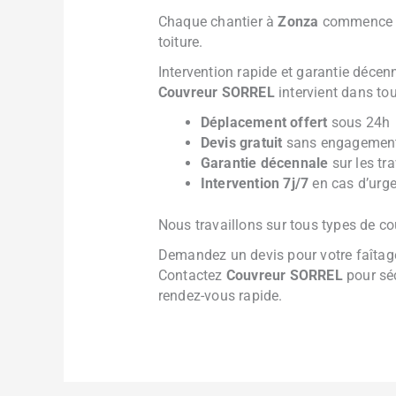
Chaque chantier à
Zonza
commence pa
toiture.
Intervention rapide et garantie déce
Couvreur SORREL
intervient dans to
Déplacement offert
sous 24h
Devis gratuit
sans engagemen
Garantie décennale
sur les tr
Intervention 7j/7
en cas d’urgen
Nous travaillons sur tous types de cou
Demandez un devis pour votre faîta
Contactez
Couvreur SORREL
pour séc
rendez-vous rapide.