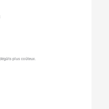
:
s dégâts plus coûteux.