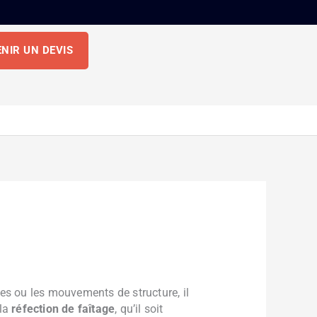
NIR UN DEVIS
ries ou les mouvements de structure, il
 la
réfection de faîtage
, qu’il soit