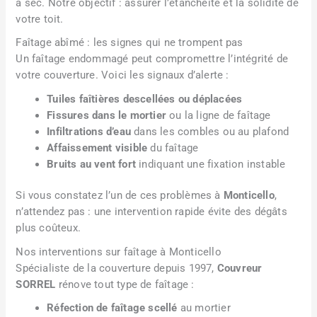
à sec. Notre objectif : assurer l’étanchéité et la solidité de
votre toit.
Faîtage abîmé : les signes qui ne trompent pas
Un faîtage endommagé peut compromettre l’intégrité de
votre couverture. Voici les signaux d’alerte :
Tuiles faîtières descellées ou déplacées
Fissures dans le mortier
ou la ligne de faîtage
Infiltrations d’eau
dans les combles ou au plafond
Affaissement visible
du faîtage
Bruits au vent fort
indiquant une fixation instable
Si vous constatez l’un de ces problèmes à
Monticello
,
n’attendez pas : une intervention rapide évite des dégâts
plus coûteux.
Nos interventions sur faîtage à Monticello
Spécialiste de la couverture depuis 1997,
Couvreur
SORREL
rénove tout type de faîtage :
Réfection de faîtage scellé
au mortier