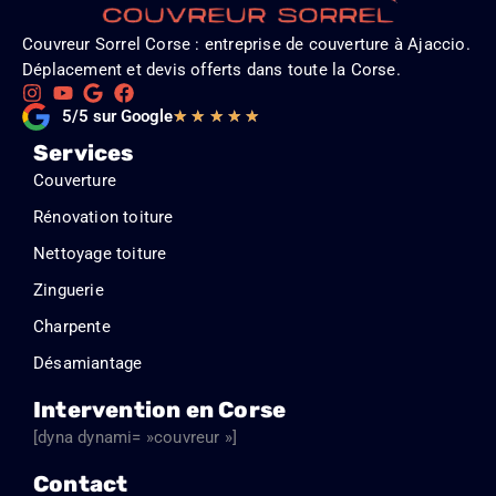
Couvreur Sorrel Corse : entreprise de couverture à Ajaccio.
Déplacement et devis offerts dans toute la Corse.
Noté
5/5 sur Google
★
★
★
★
★
5
Services
sur
Couverture
5
Rénovation toiture
Nettoyage toiture
Zinguerie
Charpente
Désamiantage
Intervention en Corse
[dyna dynami= »couvreur »]
Contact