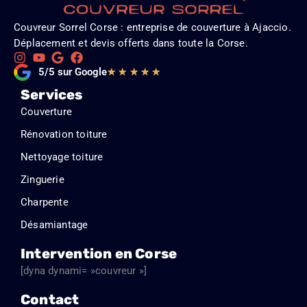
Couvreur Sorrel Corse : entreprise de couverture à Ajaccio.
Déplacement et devis offerts dans toute la Corse.
Noté
5/5 sur Google
★
★
★
★
★
5
Services
sur
Couverture
5
Rénovation toiture
Nettoyage toiture
Zinguerie
Charpente
Désamiantage
Intervention en Corse
[dyna dynami= »couvreur »]
Contact