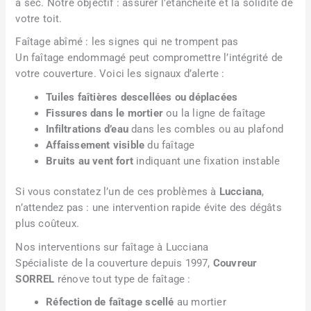
à sec. Notre objectif : assurer l’étanchéité et la solidité de
votre toit.
Faîtage abîmé : les signes qui ne trompent pas
Un faîtage endommagé peut compromettre l’intégrité de
votre couverture. Voici les signaux d’alerte :
Tuiles faîtières descellées ou déplacées
Fissures dans le mortier
ou la ligne de faîtage
Infiltrations d’eau
dans les combles ou au plafond
Affaissement visible
du faîtage
Bruits au vent fort
indiquant une fixation instable
Si vous constatez l’un de ces problèmes à
Lucciana
,
n’attendez pas : une intervention rapide évite des dégâts
plus coûteux.
Nos interventions sur faîtage à Lucciana
Spécialiste de la couverture depuis 1997,
Couvreur
SORREL
rénove tout type de faîtage :
Réfection de faîtage scellé
au mortier