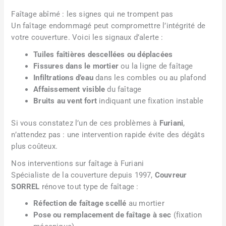
Faîtage abîmé : les signes qui ne trompent pas
Un faîtage endommagé peut compromettre l’intégrité de
votre couverture. Voici les signaux d’alerte :
Tuiles faîtières descellées ou déplacées
Fissures dans le mortier
ou la ligne de faîtage
Infiltrations d’eau
dans les combles ou au plafond
Affaissement visible
du faîtage
Bruits au vent fort
indiquant une fixation instable
Si vous constatez l’un de ces problèmes à
Furiani
,
n’attendez pas : une intervention rapide évite des dégâts
plus coûteux.
Nos interventions sur faîtage à Furiani
Spécialiste de la couverture depuis 1997,
Couvreur
SORREL
rénove tout type de faîtage :
Réfection de faîtage scellé
au mortier
Pose ou remplacement de faîtage à sec
(fixation