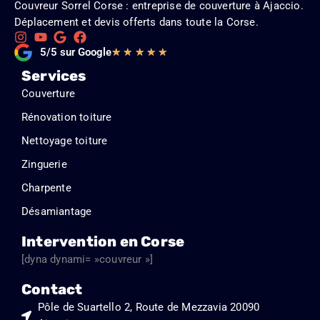
Couvreur Sorrel Corse : entreprise de couverture à Ajaccio.
Déplacement et devis offerts dans toute la Corse.
Noté
5/5 sur Google
★
★
★
★
★
5
Services
sur
Couverture
5
Rénovation toiture
Nettoyage toiture
Zinguerie
Charpente
Désamiantage
Intervention en Corse
[dyna dynami= »couvreur »]
Contact
Pôle de Suartello 2, Route de Mezzavia 20090