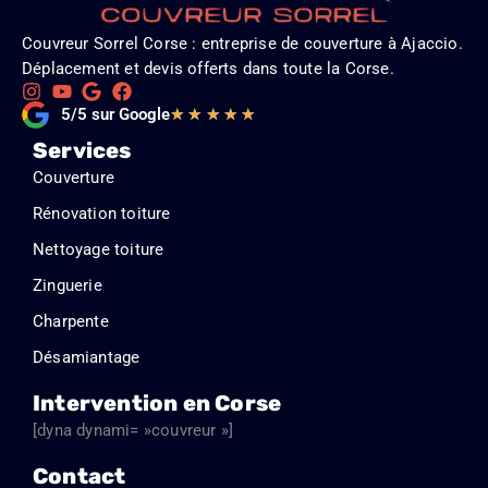
Couvreur Sorrel Corse : entreprise de couverture à Ajaccio.
Déplacement et devis offerts dans toute la Corse.
Noté
5/5 sur Google
★
★
★
★
★
5
Services
sur
Couverture
5
Rénovation toiture
Nettoyage toiture
Zinguerie
Charpente
Désamiantage
Intervention en Corse
[dyna dynami= »couvreur »]
Contact