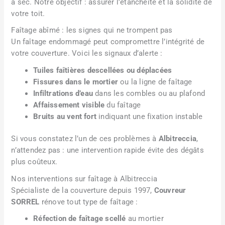
à sec. Notre objectif : assurer l’étanchéité et la solidité de
votre toit.
Faîtage abîmé : les signes qui ne trompent pas
Un faîtage endommagé peut compromettre l’intégrité de
votre couverture. Voici les signaux d’alerte :
Tuiles faîtières descellées ou déplacées
Fissures dans le mortier
ou la ligne de faîtage
Infiltrations d’eau
dans les combles ou au plafond
Affaissement visible
du faîtage
Bruits au vent fort
indiquant une fixation instable
Si vous constatez l’un de ces problèmes à
Albitreccia
,
n’attendez pas : une intervention rapide évite des dégâts
plus coûteux.
Nos interventions sur faîtage à Albitreccia
Spécialiste de la couverture depuis 1997,
Couvreur
SORREL
rénove tout type de faîtage :
Réfection de faîtage scellé
au mortier