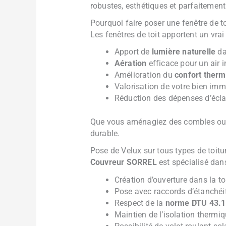
robustes, esthétiques et parfaitemen
Pourquoi faire poser une fenêtre de to
Les fenêtres de toit apportent un vrai 
Apport de
lumière naturelle
da
Aération
efficace pour un air i
Amélioration du
confort therm
Valorisation de votre bien imm
Réduction des dépenses d’écla
Que vous aménagiez des combles ou qu
durable.
Pose de Velux sur tous types de toitu
Couvreur SORREL
est spécialisé dans 
Création d’ouverture dans la to
Pose avec raccords d’étanchéi
Respect de la
norme DTU 43.1
Maintien de l’isolation thermi