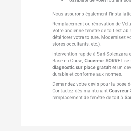
Possibilité de volet roulant sol
Nous assurons également l’installation
Remplacement ou rénovation de Velu
Votre ancienne fenêtre de toit est ab
détériorer votre toiture. Modernisez
stores occultants, etc.).
Intervention rapide à Sari-Solenzara 
Basé en Corse,
Couvreur SORREL
se 
diagnostic sur place gratuit
et un dev
durable et conforme aux normes.
Demandez votre devis pour la pose d
Contactez dès maintenant
Couvreur
remplacement de fenêtre de toit à
Sa