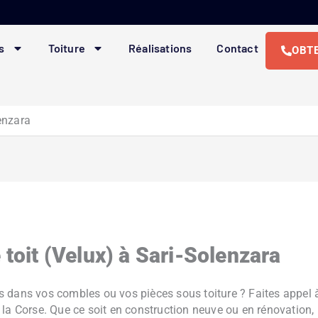
s
Toiture
Réalisations
Contact
OBTE
lenzara
 toit (Velux) à Sari-Solenzara
rais dans vos combles ou vos pièces sous toiture ? Faites appel
 la Corse. Que ce soit en construction neuve ou en rénovation, 