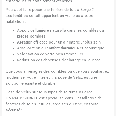
esthétiques et parfaitement étanches.
Pourquoi faire poser une fenêtre de toit à Borgo ?
Les fenêtres de toit apportent un vrai plus à votre
habitation :
Apport de
lumière naturelle
dans les combles ou
pièces sombres
Aération
efficace pour un air intérieur plus sain
Amélioration du
confort thermique
et acoustique
Valorisation de votre bien immobilier
Réduction des dépenses d’éclairage en journée
Que vous aménagiez des combles ou que vous souhaitiez
moderniser votre intérieur, la pose de Velux est une
solution élégante et durable.
Pose de Velux sur tous types de toitures à Borgo
Couvreur SORREL
est spécialisé dans l’installation de
fenêtres de toit sur tuiles, ardoises ou zinc, en toute
sécurité :