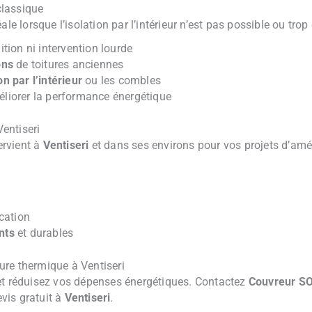
 classique
le lorsque l’isolation par l’intérieur n’est pas possible ou trop
tion ni intervention lourde
ons
de toitures anciennes
 par l’intérieur
ou les combles
liorer la performance énergétique
Ventiseri
ervient à
Ventiseri
et dans ses environs pour vos projets d’amé
ication
nts
et durables
re thermique à Ventiseri
et réduisez vos dépenses énergétiques. Contactez
Couvreur S
vis gratuit à
Ventiseri
.