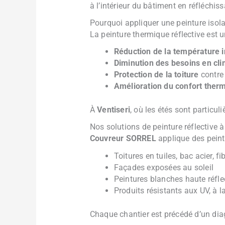
à l’intérieur du bâtiment en réfléchis
Pourquoi appliquer une peinture isolan
La peinture thermique réflective est u
Réduction de la température i
Diminution des besoins en cli
Protection de la toiture
contre 
Amélioration du confort ther
À
Ventiseri
, où les étés sont particu
Nos solutions de peinture réflective à
Couvreur SORREL
applique des peint
Toitures en tuiles, bac acier, 
Façades exposées au soleil
Peintures blanches haute réflec
Produits résistants aux UV, à 
Chaque chantier est précédé d’un diag