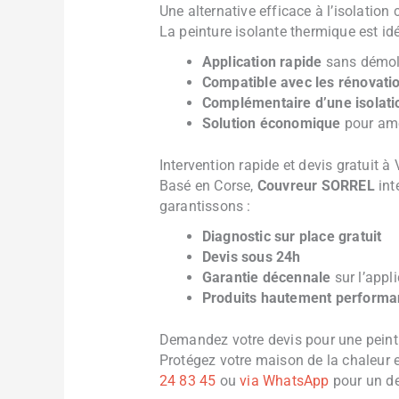
Une alternative efficace à l’isolation
La peinture isolante thermique est idéa
Application rapide
sans démoli
Compatible avec les rénovati
Complémentaire d’une isolation
Solution économique
pour amé
Intervention rapide et devis gratuit à 
Basé en Corse,
Couvreur SORREL
int
garantissons :
Diagnostic sur place gratuit
Devis sous 24h
Garantie décennale
sur l’appl
Produits hautement performa
Demandez votre devis pour une peintu
Protégez votre maison de la chaleur 
24 83 45
ou
via WhatsApp
pour un de