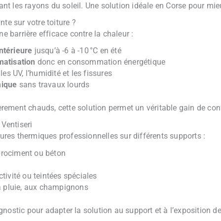
sant les rayons du soleil. Une solution idéale en Corse pour mie
te sur votre toiture ?
ne barrière efficace contre la chaleur :
ntérieure
jusqu’à -6 à -10 °C en été
matisation
donc en consommation énergétique
les UV, l’humidité et les fissures
mique
sans travaux lourds
lièrement chauds, cette solution permet un véritable gain de con
 Ventiseri
ures thermiques professionnelles sur différents supports :
fibrociment ou béton
tivité ou teintées spéciales
la pluie, aux champignons
nostic pour adapter la solution au support et à l’exposition d