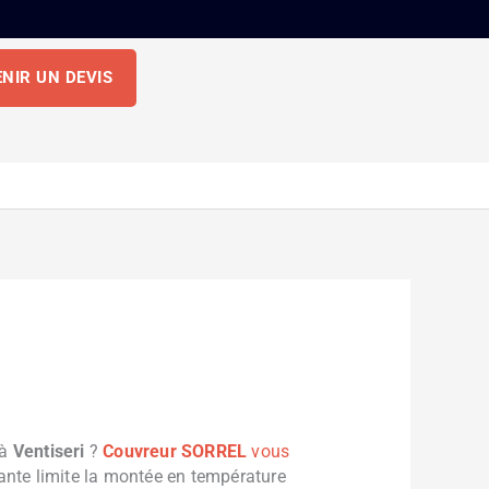
NIR UN DEVIS
 à
Ventiseri
?
Couvreur SORREL
vous
vante limite la montée en température