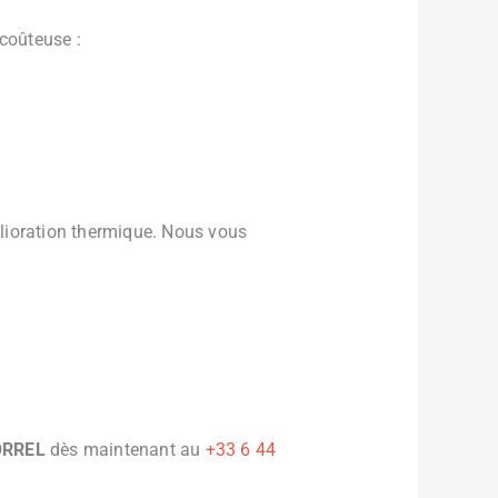
 coûteuse :
lioration thermique. Nous vous
ORREL
dès maintenant au
+33 6 44