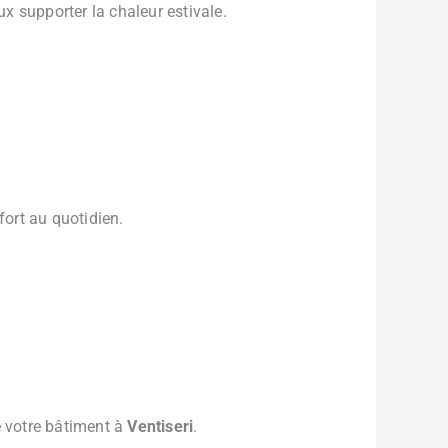
ux supporter la chaleur estivale.
fort au quotidien.
e votre bâtiment à
Ventiseri
.