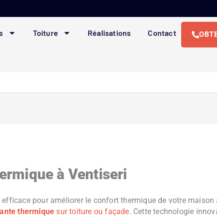
s
Toiture
Réalisations
Contact
OBTE
hermique à Ventiseri
 efficace pour améliorer le confort thermique de votre maison
lante thermique
sur toiture ou façade
. Cette technologie inno