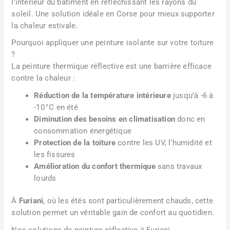
l’intérieur du bâtiment en réfléchissant les rayons du
soleil. Une solution idéale en Corse pour mieux supporter
la chaleur estivale.
Pourquoi appliquer une peinture isolante sur votre toiture
?
La peinture thermique réflective est une barrière efficace
contre la chaleur :
Réduction de la température intérieure
jusqu’à -6 à
-10 °C en été
Diminution des besoins en climatisation
donc en
consommation énergétique
Protection de la toiture
contre les UV, l’humidité et
les fissures
Amélioration du confort thermique
sans travaux
lourds
À
Furiani
, où les étés sont particulièrement chauds, cette
solution permet un véritable gain de confort au quotidien.
Nos solutions de peinture réflective à Furiani