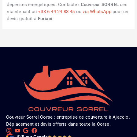
dépenses énergétiques. Contactez
Couvreur SORREL
dès
maintenant au
+33 6 44 24 83 45
ou
via WhatsApp
pour un
devis gratuit à
Furiani
.
Couvreur Sorrel Corse : entreprise de couverture à Ajaccio.
Déplacement et devis offerts dans toute la Corse.
Noté
★
★
★
★
★