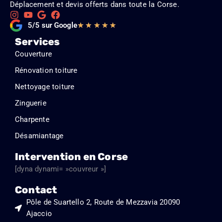
Déplacement et devis offerts dans toute la Corse.
Noté
5/5 sur Google
★
★
★
★
★
5
Services
sur
Couverture
5
Rénovation toiture
Nettoyage toiture
Zinguerie
Charpente
Désamiantage
Intervention en Corse
[dyna dynami= »couvreur »]
Contact
Pôle de Suartello 2, Route de Mezzavia 20090
Ajaccio