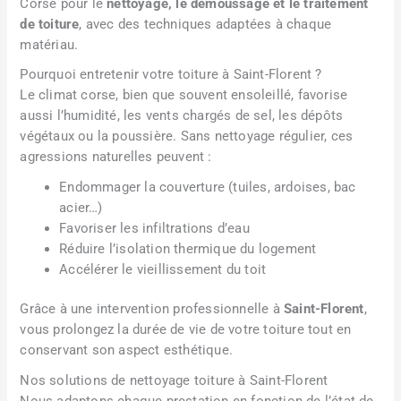
Corse pour le
nettoyage, le démoussage et le traitement
de toiture
, avec des techniques adaptées à chaque
matériau.
Pourquoi entretenir votre toiture à Saint-Florent ?
Le climat corse, bien que souvent ensoleillé, favorise
aussi l’humidité, les vents chargés de sel, les dépôts
végétaux ou la poussière. Sans nettoyage régulier, ces
agressions naturelles peuvent :
Endommager la couverture (tuiles, ardoises, bac
acier…)
Favoriser les infiltrations d’eau
Réduire l’isolation thermique du logement
Accélérer le vieillissement du toit
Grâce à une intervention professionnelle à
Saint-Florent
,
vous prolongez la durée de vie de votre toiture tout en
conservant son aspect esthétique.
Nos solutions de nettoyage toiture à Saint-Florent
Nous adaptons chaque prestation en fonction de l’état de