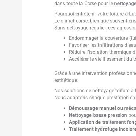
dans toute la Corse pour le
nettoyage
Pourquoi entretenir votre toiture à Lu
Le climat corse, bien que souvent enso
Sans nettoyage régulier, ces agressio
Endommager la couverture (tuil
Favoriser les infiltrations d’ea
Réduire l’isolation thermique 
Accélérer le vieillissement du t
Grâce à une intervention professionn
esthétique.
Nos solutions de nettoyage toiture à
Nous adaptons chaque prestation en fo
Démoussage manuel ou méca
Nettoyage basse pression
pou
Application de traitement fong
Traitement hydrofuge incolor