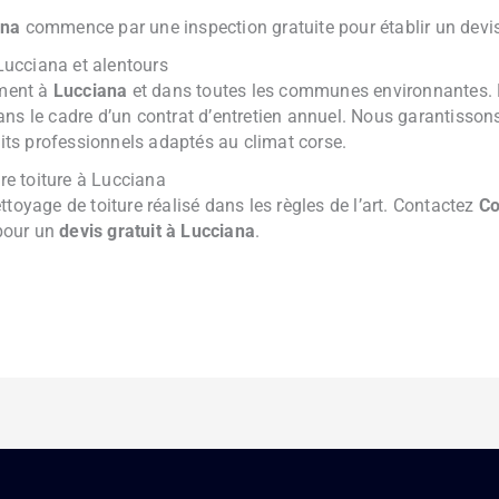
ana
commence par une inspection gratuite pour établir un devi
 Lucciana et alentours
ment à
Lucciana
et dans toutes les communes environnantes. No
ns le cadre d’un contrat d’entretien annuel. Nous garantissons
uits professionnels adaptés au climat corse.
e toiture à Lucciana
toyage de toiture réalisé dans les règles de l’art. Contactez
Co
our un
devis gratuit à Lucciana
.