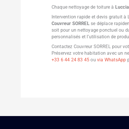
Chaque nettoyage de toiture à
Lucci
Intervention rapide et devis gratuit à
Couvreur SORREL
se déplace rapide
soit pour un nettoyage ponctuel ou da
personnalisés et l’utilisation de prod
Contactez Couvreur SORREL pour votr
Préservez votre habitation avec un net
+33 6 44 24 83 45
ou
via WhatsApp
p