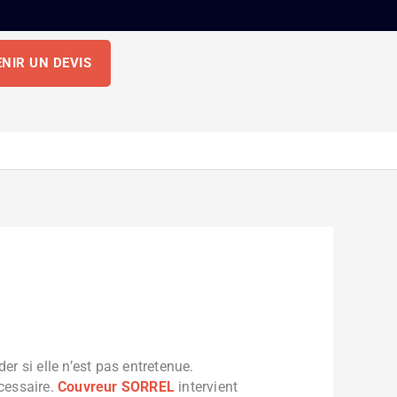
NIR UN DEVIS
er si elle n’est pas entretenue.
écessaire.
Couvreur SORREL
intervient