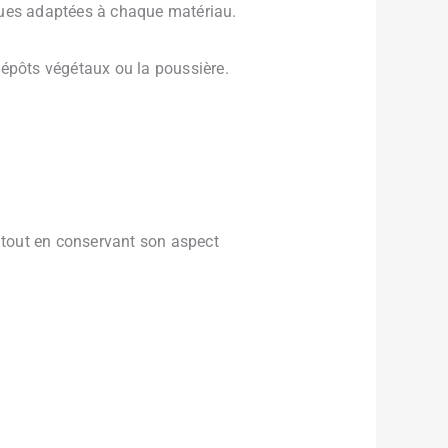
ques adaptées à chaque matériau.
 dépôts végétaux ou la poussière.
e tout en conservant son aspect