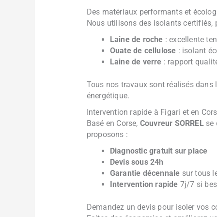
Des matériaux performants et écolog
Nous utilisons des isolants certifiés
Laine de roche
: excellente te
Ouate de cellulose
: isolant éc
Laine de verre
: rapport qualit
Tous nos travaux sont réalisés dans l
énergétique.
Intervention rapide à Figari et en Cor
Basé en Corse,
Couvreur SORREL
se 
proposons :
Diagnostic gratuit sur place
Devis sous 24h
Garantie décennale
sur tous l
Intervention rapide
7j/7 si be
Demandez un devis pour isoler vos c