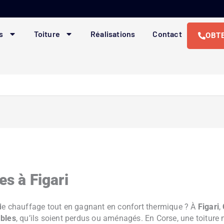
s
Toiture
Réalisations
Contact
OBTE
es à Figari
de chauffage tout en gagnant en confort thermique ? À
Figari
,
mbles
, qu’ils soient perdus ou aménagés. En Corse, une toiture 