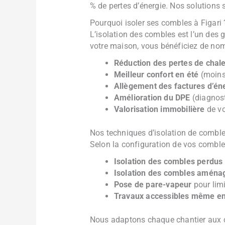
% de pertes d’énergie. Nos solutions
Pourquoi isoler ses combles à Figari 
L’isolation des combles est l’un des 
votre maison, vous bénéficiez de no
Réduction des pertes de chal
Meilleur confort en été
(moins
Allègement des factures d’én
Amélioration du DPE
(diagnost
Valorisation immobilière
de vo
Nos techniques d’isolation de comble
Selon la configuration de vos combl
Isolation des combles perdus 
Isolation des combles aména
Pose de pare-vapeur
pour lim
Travaux accessibles même en 
Nous adaptons chaque chantier aux co