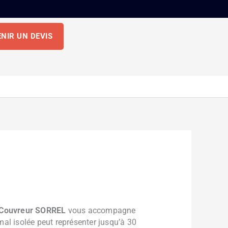
NIR UN DEVIS
Couvreur SORREL
vous accompagne
mal isolée peut représenter jusqu’à 30