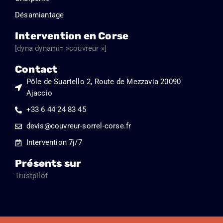
Désamiantage
Intervention en Corse
[dyna dynami= »couvreur »]
Contact
Pôle de Suartello 2, Route de Mezzavia 20090
Ajaccio
+33 6 44 24 83 45
devis@couvreur-sorrel-corse.fr
Intervention 7j/7
Présents sur
Trustpilot