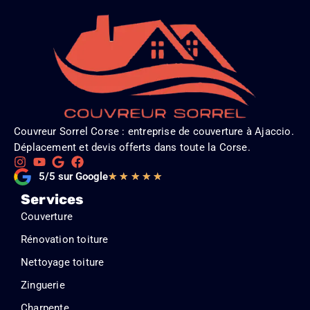
Couvreur Sorrel Corse : entreprise de couverture à Ajaccio.
Déplacement et devis offerts dans toute la Corse.
Noté
5/5 sur Google
★
★
★
★
★
5
Services
sur
Couverture
5
Rénovation toiture
Nettoyage toiture
Zinguerie
Charpente