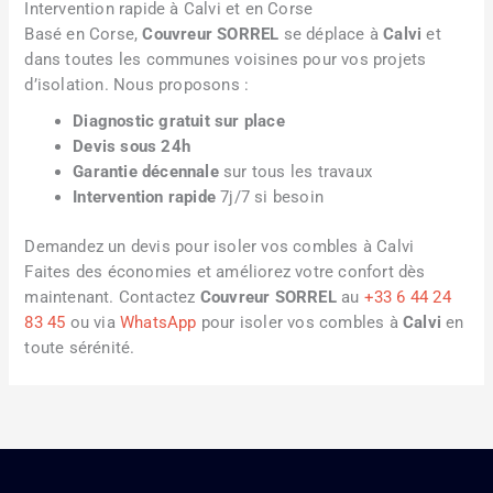
Intervention rapide à Calvi et en Corse
Basé en Corse,
Couvreur SORREL
se déplace à
Calvi
et
dans toutes les communes voisines pour vos projets
d’isolation. Nous proposons :
Diagnostic gratuit sur place
Devis sous 24h
Garantie décennale
sur tous les travaux
Intervention rapide
7j/7 si besoin
Demandez un devis pour isoler vos combles à Calvi
Faites des économies et améliorez votre confort dès
maintenant. Contactez
Couvreur SORREL
au
+33 6 44 24
83 45
ou via
WhatsApp
pour isoler vos combles à
Calvi
en
toute sérénité.