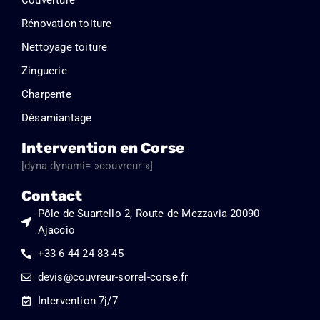
5
Rénovation toiture
Nettoyage toiture
Zinguerie
Charpente
Désamiantage
Intervention en Corse
[dyna dynami= »couvreur »]
Contact
Pôle de Suartello 2, Route de Mezzavia 20090
Ajaccio
+33 6 44 24 83 45
devis@couvreur-sorrel-corse.fr
Intervention 7j/7