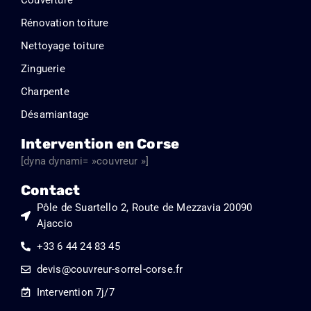
5
Rénovation toiture
Nettoyage toiture
Zinguerie
Charpente
Désamiantage
Intervention en Corse
[dyna dynami= »couvreur »]
Contact
Pôle de Suartello 2, Route de Mezzavia 20090
Ajaccio
+33 6 44 24 83 45
devis@couvreur-sorrel-corse.fr
Intervention 7j/7