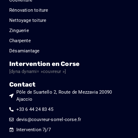
5
Rénovation toiture
Nettoyage toiture
Zinguerie
Charpente
Désamiantage
Intervention en Corse
[dyna dynami= »couvreur »]
Contact
Pôle de Suartello 2, Route de Mezzavia 20090
Ajaccio
+33 6 44 24 83 45
devis@couvreur-sorrel-corse.fr
Intervention 7j/7