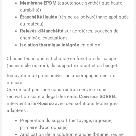
Membrane EPDM
(caoutchouc synthétique haute
durabilité)
Étanchéité liquide
(résine ou polyuréthane appliquée
au rouleau)
Relevés d’étanchéité
sur acrotères, souches de
cheminée, évacuations
Isolation thermique intégrée
en option
Chaque technique est choisie en fonction de l’usage
(accessible ou non), du support existant et du budget.
Rénovation ou pose neuve : un accompagnement sur
mesure
Que ce soit pour une construction neuve ou une
rénovation suite à dégât des eaux,
Couvreur SORREL
intervient à
Île-Rousse
avec des solutions techniques
adaptées :
Préparation du support (nettoyage, ragréage,
primaire d’accrochage)
Application de la solution étanche (bitume, résine,