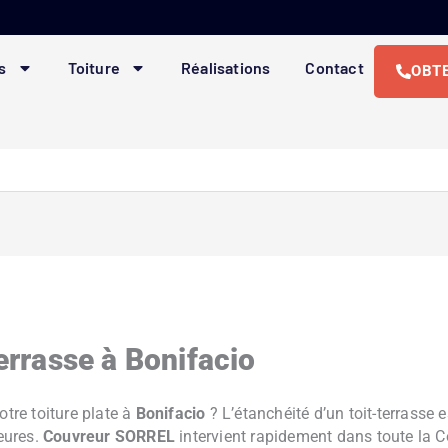
s
Toiture
Réalisations
Contact
OBTE
errasse à Bonifacio
otre toiture plate à
Bonifacio
? L’étanchéité d’un toit-terrasse e
ieures.
Couvreur SORREL
intervient rapidement dans toute la C