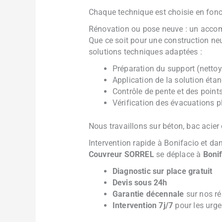
Chaque technique est choisie en fonct
Rénovation ou pose neuve : un acc
Que ce soit pour une construction ne
solutions techniques adaptées :
Préparation du support (nettoy
Application de la solution éta
Contrôle de pente et des point
Vérification des évacuations p
Nous travaillons sur béton, bac acier
Intervention rapide à Bonifacio et da
Couvreur SORREL
se déplace à
Boni
Diagnostic sur place gratuit
Devis sous 24h
Garantie décennale
sur nos ré
Intervention 7j/7
pour les urgen