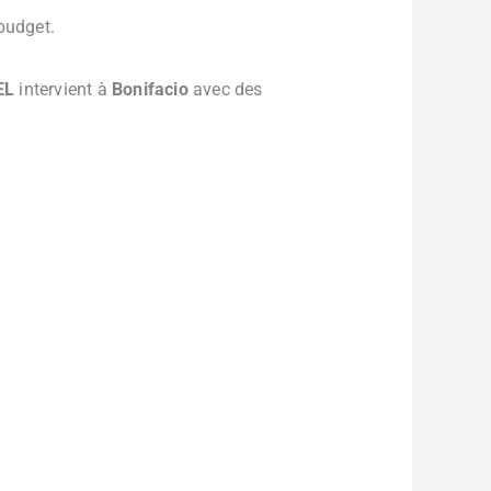
budget.
EL
intervient à
Bonifacio
avec des