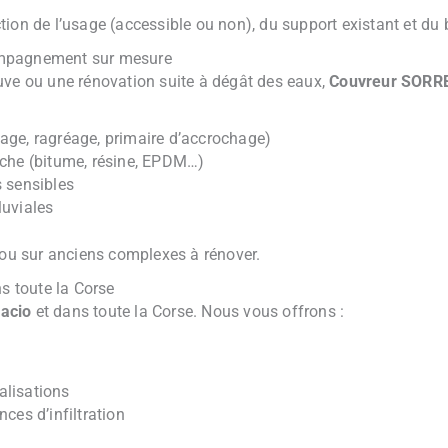
ion de l’usage (accessible ou non), du support existant et du 
ompagnement sur mesure
uve ou une rénovation suite à dégât des eaux,
Couvreur SORR
age, ragréage, primaire d’accrochage)
nche (bitume, résine, EPDM…)
s sensibles
luviales
 ou sur anciens complexes à rénover.
ns toute la Corse
facio
et dans toute la Corse. Nous vous offrons :
alisations
ces d’infiltration